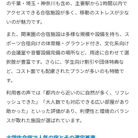
の千葉・埼玉・神奈川も含め、主要駅から1時間以内で
アクセスできる合宿施設が多く、移動のストレスが少な
いのが魅力です。
また、関東圏の合宿施設は多様な規模や設備を持ち、ス
ポーツ合宿向けの体育館・グラウンド付き、文化系向け
の会議室や音響設備完備の場所など、用途に合わせて選
択肢が豊富です。さらに、学生向け割引や団体特典な
ど、コスト面でも配慮されたプランが多いのも特徴で
す。
利用者の声では「都内から近いのに自然が多く、リフレ
ッシュできた」「大人数でも対応できる広い部屋があり
助かった」といった評価があり、利便性と環境のバラン
スが取れた施設が選ばれています。
大学生合宿で人気の宿とその選定基準