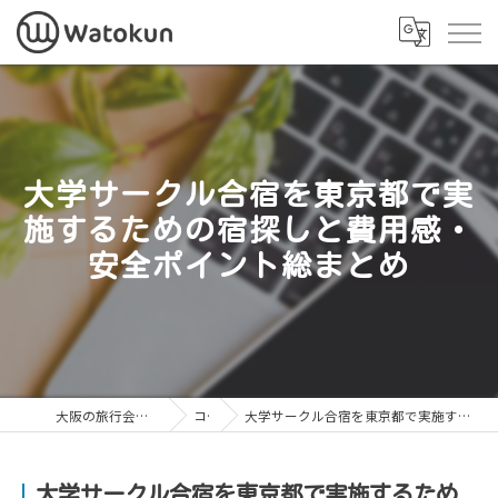
大学サークル合宿を東京都で実
施するための宿探しと費用感・
安全ポイント総まとめ
大阪の旅行会社なら株式会社Watokun
コラム
大学サークル合宿を東京都で実施するための宿探しと費用感・安全ポイント総まとめ
大学サークル合宿を東京都で実施するため