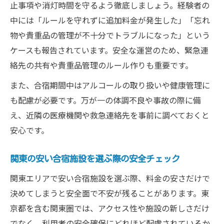
止事項や消灯時間を守るよう徹底しましょう。経験者の
中には「ルールを守れずに追加料金が発生した」「忘れ
物や貴重品の管理が不十分でトラブルになった」という
ケースも報告されています。安全な運営のため、緊急連
絡先の共有や貴重品管理のルール作りも重要です。
また、合宿期間中はアルコールの取り扱いや健康管理に
も配慮が必要です。万が一の体調不良や事故の際に備
え、近隣の医療機関や救急連絡先を事前に調べておくと
安心です。
関東の安い合宿施設を選ぶ際の安全チェック
関東エリアで安い合宿施設を選ぶ際、料金の安さだけで
決めてしまうと安全面で不安が残ることがあります。東
京都を含む関東圏では、アクセス性や施設の新しさだけ
でなく、利用者の安全確保にどれほど配慮されているか