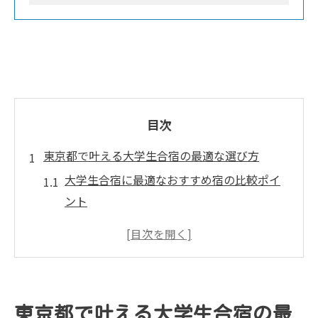
目次
東京都で叶える大学生合宿の最適な選び方
大学生合宿に最適なおすすめ宿の比較ポイ
ント
安い大学生合宿施設を東京都で見つけるコ
ツ
サークル合宿の場所選びで重要な条件とは
関東圏で大学生合宿に便利な施設の特徴
東京都で叶える大学生合宿の最