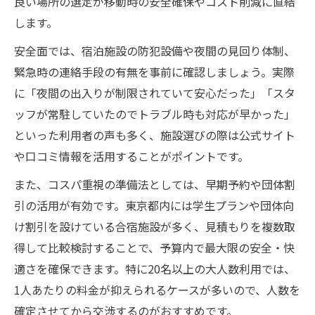
良い場所の選定が移動時の安全確保やコスト削減に直結
します。
安全面では、宿泊施設の防犯設備や夜間の見回り体制、
緊急時の連絡手段の有無を事前に確認しましょう。実際
に「夜間の出入りが制限されていて安心だった」「スタ
ッフが常駐していたのでトラブル時も対応が早かった」
といった利用者の声も多く、施設選びの際は公式サイト
や口コミ情報を活用することがポイントです。
また、コスパ重視の準備法としては、早期予約や団体割
引の活用が有効です。東京都内には学生プランや団体向
け割引を設けている合宿施設が多く、見積もりを複数取
得して比較検討することで、予算内で最大限の安全・快
適さを確保できます。特に20名以上の大人数利用では、
1人あたりの料金が抑えられるケースが多いので、人数を
確定させてから交渉するのがおすすめです。