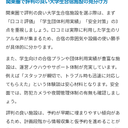
関東圏で評判の良い大学生合宿施設の見分け方
関東圏で評判の良い大学生合宿施設を選ぶ際は、まず
「口コミ評価」「学生団体利用実績」「安全対策」の3
点を重視しましょう。口コミは実際に利用した学生のリ
アルな声が集まるため、合宿の雰囲気や設備の使い勝手
が具体的に分かります。
また、学生向けの合宿プランや団体利用実績が豊富な施
設は、運営ノウハウやサポート体制が充実しています。
例えば「スタッフが親切で、トラブル時も迅速に対応し
てもらえた」という体験談は安心材料となります。安全
面では、防犯カメラや夜間管理体制の有無も確認しまし
ょう。
評判の良い施設は、予約が早期に埋まりやすい傾向があ
るため、計画段階から情報収集と仮予約を進めることが