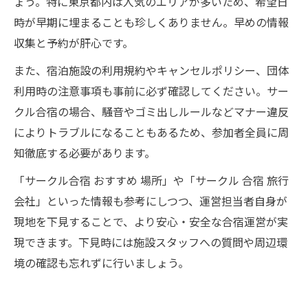
ょう。特に東京都内は人気のエリアが多いため、希望日
時が早期に埋まることも珍しくありません。早めの情報
収集と予約が肝心です。
また、宿泊施設の利用規約やキャンセルポリシー、団体
利用時の注意事項も事前に必ず確認してください。サー
クル合宿の場合、騒音やゴミ出しルールなどマナー違反
によりトラブルになることもあるため、参加者全員に周
知徹底する必要があります。
「サークル合宿 おすすめ 場所」や「サークル 合宿 旅行
会社」といった情報も参考にしつつ、運営担当者自身が
現地を下見することで、より安心・安全な合宿運営が実
現できます。下見時には施設スタッフへの質問や周辺環
境の確認も忘れずに行いましょう。