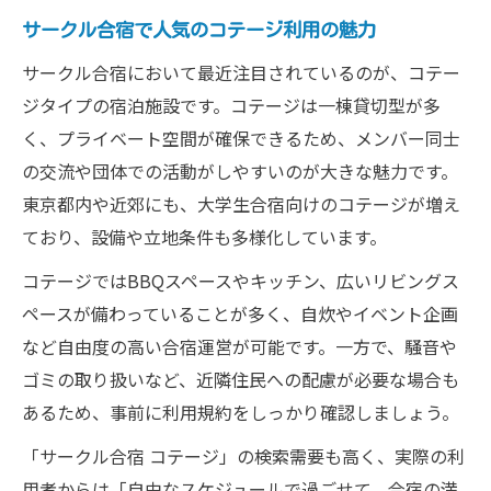
サークル合宿で人気のコテージ利用の魅力
サークル合宿において最近注目されているのが、コテー
ジタイプの宿泊施設です。コテージは一棟貸切型が多
く、プライベート空間が確保できるため、メンバー同士
の交流や団体での活動がしやすいのが大きな魅力です。
東京都内や近郊にも、大学生合宿向けのコテージが増え
ており、設備や立地条件も多様化しています。
コテージではBBQスペースやキッチン、広いリビングス
ペースが備わっていることが多く、自炊やイベント企画
など自由度の高い合宿運営が可能です。一方で、騒音や
ゴミの取り扱いなど、近隣住民への配慮が必要な場合も
あるため、事前に利用規約をしっかり確認しましょう。
「サークル合宿 コテージ」の検索需要も高く、実際の利
用者からは「自由なスケジュールで過ごせて、合宿の満