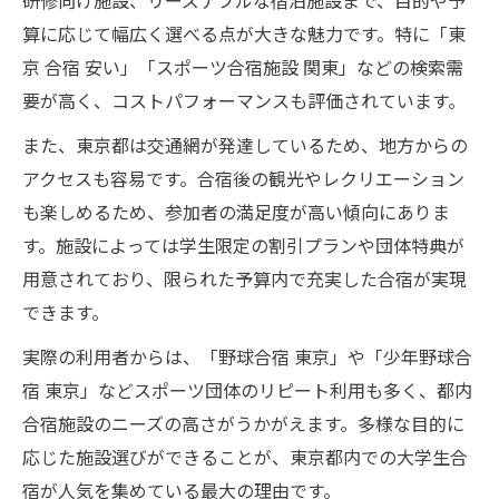
研修向け施設、リーズナブルな宿泊施設まで、目的や予
算に応じて幅広く選べる点が大きな魅力です。特に「東
京 合宿 安い」「スポーツ合宿施設 関東」などの検索需
要が高く、コストパフォーマンスも評価されています。
また、東京都は交通網が発達しているため、地方からの
アクセスも容易です。合宿後の観光やレクリエーション
も楽しめるため、参加者の満足度が高い傾向にありま
す。施設によっては学生限定の割引プランや団体特典が
用意されており、限られた予算内で充実した合宿が実現
できます。
実際の利用者からは、「野球合宿 東京」や「少年野球合
宿 東京」などスポーツ団体のリピート利用も多く、都内
合宿施設のニーズの高さがうかがえます。多様な目的に
応じた施設選びができることが、東京都内での大学生合
宿が人気を集めている最大の理由です。