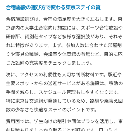
合宿施設の選び方で変わる東京ステイの質
合宿施設選びは、合宿の満足度を大きく左右します。東
京都内の大学生合宿向け施設には、スポーツ合宿施設や
研修所、貸別荘タイプなど多様な選択肢があり、それぞ
れに特徴があります。まず、参加人数に合わせた部屋割
りや寝具の種類、会議室や体育館の有無など、目的に応
じた設備の充実度をチェックしましょう。
次に、アクセスの利便性も大切な判断材料です。駅近や
主要スポットからの送迎サービスがある施設は、移動の
手間を減らし、スケジュール管理もしやすくなります。
特に東京は交通網が発達しているため、路線や乗換え回
数の少なさも快適なステイのポイントです。
費用面では、学生向けの割引や団体プランを活用し、事
前見積もりをしっかり取ることが肝心です。口コミで