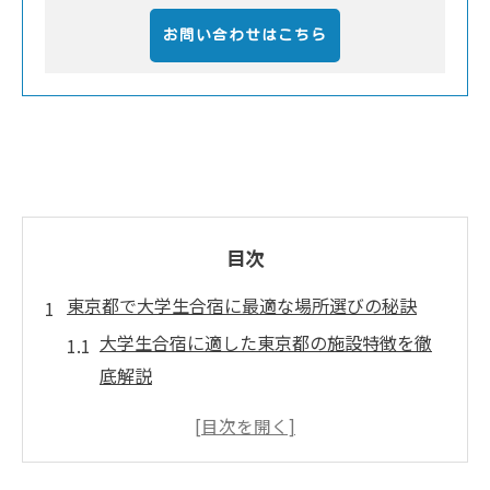
お問い合わせはこちら
目次
東京都で大学生合宿に最適な場所選びの秘訣
大学生合宿に適した東京都の施設特徴を徹
底解説
東京で合宿場所を安く見つけるポイントと
は
スポーツ合宿も叶う東京都内の最新事情