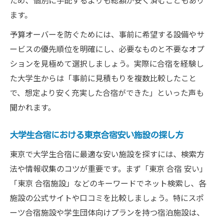
ため、個別に手配するよりも総額が安く済むこともあり
ます。
予算オーバーを防ぐためには、事前に希望する設備やサ
ービスの優先順位を明確にし、必要なものと不要なオプ
ションを見極めて選択しましょう。実際に合宿を経験し
た大学生からは「事前に見積もりを複数比較したこと
で、想定より安く充実した合宿ができた」といった声も
聞かれます。
大学生合宿における東京合宿安い施設の探し方
東京で大学生合宿に最適な安い施設を探すには、検索方
法や情報収集のコツが重要です。まず「東京 合宿 安い」
「東京 合宿施設」などのキーワードでネット検索し、各
施設の公式サイトや口コミを比較しましょう。特にスポ
ーツ合宿施設や学生団体向けプランを持つ宿泊施設は、