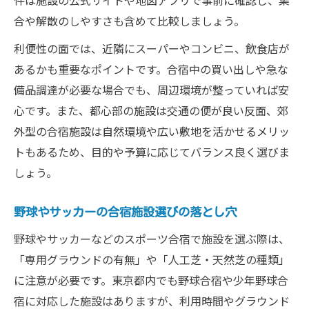
件は施設の公式サイトや地図アプリで事前に確認し、集
合や解散のしやすさも含めて比較しましょう。
利便性の面では、近隣にスーパーやコンビニ、飲食店が
あるかも重要なポイントです。合宿中の買い出しや急な
備品調達が必要な場合でも、周辺環境が整っていれば安
心です。また、都心部の施設は交通の便が良い反面、郊
外型の合宿施設は自然環境や広い敷地を活かせるメリッ
トもあるため、目的や予算に応じてバランス良く選びま
しょう。
野球やサッカーの合宿施設選びの落とし穴
野球やサッカーなどのスポーツ合宿で施設を選ぶ際は、
「専用グラウンドの有無」や「人工芝・天然芝の種類」
に注意が必要です。東京都内でも野球合宿や少年野球合
宿に対応した施設はありますが、利用時間やグラウンド