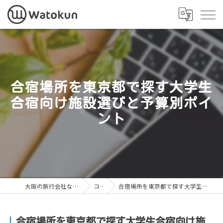
合宿場所を東京都で探す大学生
合宿向け施設選びと予算別ポイ
ント
大阪の旅行会社なら株式会社Watokun
コラム
合宿場所を東京都で探す大学生合宿向け施設選びと予算別ポイント
合宿場所を東京都で探す大学生合宿向け施