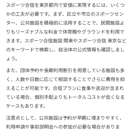
スポーツ合宿を東京都内で安価に実現するには、いくつ
かの工夫が必要です。まず、区立や市立のスポーツセン
ター、公共施設を積極的に活用することで、民間施設よ
りもリーズナブルな料金で体育館やグラウンドを利用で
きます。スポーツ合宿施設 関東やスポーツ合宿 東京など
のキーワードで検索し、自治体の公式情報も確認しまし
ょう。
また、団体予約や長期利用割引を用意している施設も多
く、人数や日数に応じて相談することでさらに費用を抑
えることが可能です。合宿プランに食事や送迎が含まれ
ている場合、個別手配よりもトータルコストが低くなる
ケースもあります。
注意点として、公共施設は予約が早期に埋まりやすく、
利用申請や事前説明会への参加が必要な場合がありま