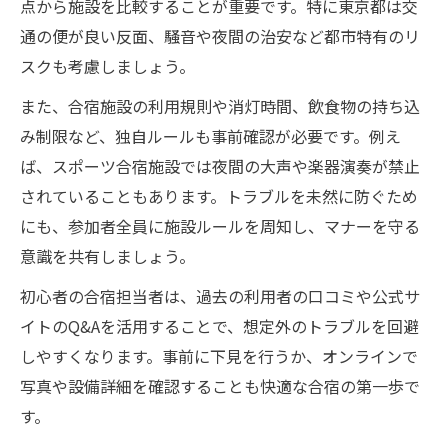
点から施設を比較することが重要です。特に東京都は交
通の便が良い反面、騒音や夜間の治安など都市特有のリ
スクも考慮しましょう。
また、合宿施設の利用規則や消灯時間、飲食物の持ち込
み制限など、独自ルールも事前確認が必要です。例え
ば、スポーツ合宿施設では夜間の大声や楽器演奏が禁止
されていることもあります。トラブルを未然に防ぐため
にも、参加者全員に施設ルールを周知し、マナーを守る
意識を共有しましょう。
初心者の合宿担当者は、過去の利用者の口コミや公式サ
イトのQ&Aを活用することで、想定外のトラブルを回避
しやすくなります。事前に下見を行うか、オンラインで
写真や設備詳細を確認することも快適な合宿の第一歩で
す。