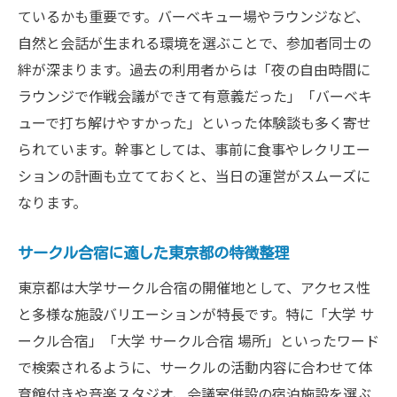
ているかも重要です。バーベキュー場やラウンジなど、
自然と会話が生まれる環境を選ぶことで、参加者同士の
絆が深まります。過去の利用者からは「夜の自由時間に
ラウンジで作戦会議ができて有意義だった」「バーベキ
ューで打ち解けやすかった」といった体験談も多く寄せ
られています。幹事としては、事前に食事やレクリエー
ションの計画も立てておくと、当日の運営がスムーズに
なります。
サークル合宿に適した東京都の特徴整理
東京都は大学サークル合宿の開催地として、アクセス性
と多様な施設バリエーションが特長です。特に「大学 サ
ークル合宿」「大学 サークル合宿 場所」といったワード
で検索されるように、サークルの活動内容に合わせて体
育館付きや音楽スタジオ、会議室併設の宿泊施設を選ぶ