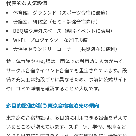
代表的な人気設備
体育館、グラウンド（スポーツ合宿に最適）
会議室、研修室（ゼミ・勉強合宿向け）
BBQ場や屋外スペース（親睦イベントに活用）
Wi-Fi、プロジェクターなどIT設備
大浴場やランドリーコーナー（長期滞在に便利）
特に体育館やBBQ場は、団体での利用時に人気が高く、
サークル合宿やイベント合宿でも重宝されています。設
備の充実度は施設ごとに異なるため、事前に公式サイト
や口コミで詳細を確認することが大切です。
多目的設備が揃う東京合宿宿泊先の傾向
東京都の合宿施設は、多目的に利用できる設備を備えて
いるところが増えています。スポーツ、学習、親睦など
多様な目的に対応できるよう、体育館以外にも会議室や