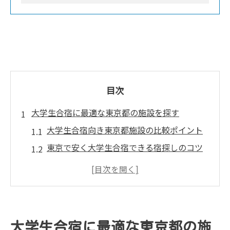
目次
大学生合宿に最適な東京都の施設を探す
大学生合宿向き東京都施設の比較ポイント
東京で安く大学生合宿できる宿探しのコツ
大学サークル合宿に人気な東京都内施設と
は
スポーツ合宿施設も充実した東京の魅力
東京都合宿宿泊先の設備と利便性の選び方
大学生合宿に最適な東京都の施