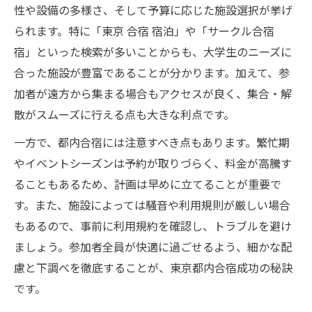
性や設備の多様さ、そして予算に応じた施設選択が挙げ
られます。特に「東京 合宿 宿泊」や「サークル合宿
宿」といった検索が多いことからも、大学生のニーズに
合った施設が豊富であることが分かります。加えて、参
加者が遠方から集まる場合もアクセスが良く、集合・解
散がスムーズに行える点も大きな利点です。
一方で、都内合宿には注意すべき点もあります。繁忙期
やイベントシーズンは予約が取りづらく、料金が高騰す
ることもあるため、計画は早めに立てることが重要で
す。また、施設によっては騒音や利用規則が厳しい場合
もあるので、事前に利用規約を確認し、トラブルを避け
ましょう。参加者全員が快適に過ごせるよう、細かな配
慮と下調べを徹底することが、東京都内合宿成功の秘訣
です。