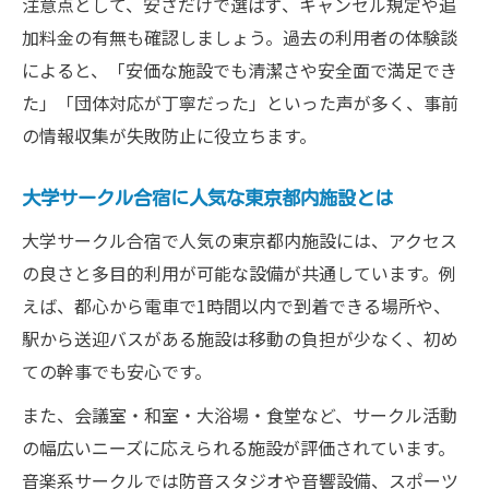
注意点として、安さだけで選ばず、キャンセル規定や追
加料金の有無も確認しましょう。過去の利用者の体験談
によると、「安価な施設でも清潔さや安全面で満足でき
た」「団体対応が丁寧だった」といった声が多く、事前
の情報収集が失敗防止に役立ちます。
大学サークル合宿に人気な東京都内施設とは
大学サークル合宿で人気の東京都内施設には、アクセス
の良さと多目的利用が可能な設備が共通しています。例
えば、都心から電車で1時間以内で到着できる場所や、
駅から送迎バスがある施設は移動の負担が少なく、初め
ての幹事でも安心です。
また、会議室・和室・大浴場・食堂など、サークル活動
の幅広いニーズに応えられる施設が評価されています。
音楽系サークルでは防音スタジオや音響設備、スポーツ