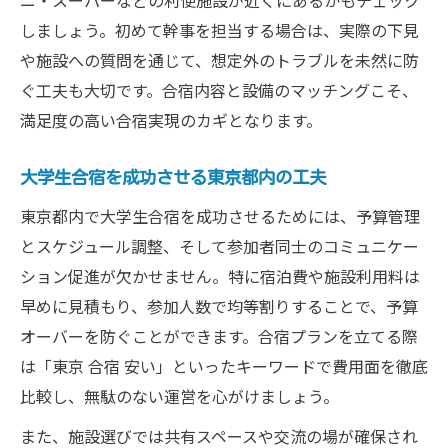
ニ・スーパーなどの利便施設が近くにあるかもチェック
しましょう。初めて幹事を担当する場合は、実際の下見
や施設への質問を通じて、想定外のトラブルを未然に防
ぐ工夫も大切です。合宿内容と設備のマッチングこそ、
満足度の高い合宿実現のカギとなります。
大学生合宿を成功させる東京都内の工夫
東京都内で大学生合宿を成功させるためには、予算管理
とスケジュール調整、そして参加者同士のコミュニケー
ション促進が欠かせません。特に宿泊費や施設利用料は
早めに見積もり、参加人数で均等割りすることで、予算
オーバーを防ぐことができます。合宿プランを立てる際
は「東京 合宿 安い」といったキーワードで費用面を徹底
比較し、無駄のない運営を心がけましょう。
また、施設選びでは共有スペースや交流の場が確保され