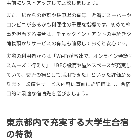
事前にリストアップして比較しましょう。
また、駅からの距離や駐車場の有無、近隣にスーパーや
コンビニがあるかも利便性の重要な指標です。初めて幹
事を担当する場合は、チェックイン・アウトの手続きや
荷物預かりサービスの有無も確認しておくと安心です。
実際の利用者からは「Wi-Fiが高速で、オンライン会議も
スムーズに行えた」「BBQ設備や屋外スペースが充実し
ていて、交流の場として活用できた」といった評価があ
ります。設備やサービス内容は事前に詳細確認し、合宿
目的に最適な宿泊先を選びましょう。
東京都内で充実する大学生合宿
の特徴