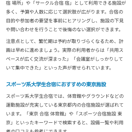
宿 場所」や「サークル合宿 宿」として利用できる施設が
多く、予算や人数に応じて選択肢が広がります。合宿の
目的や参加者の要望を事前にヒアリングし、施設の下見
や問い合わせを行うことで後悔のない選択ができます。
注意点として、繁忙期は予約が取りづらくなるため、計
画は早めに進めましょう。実際の利用者からは「共用ス
ペースが広く交流が深まった」「会議室がしっかりして
いて集中できた」といった声が寄せられています。
スポーツ系大学生合宿におすすめの東京施設
スポーツ系大学生合宿では、体育館やグラウンドなどの
運動施設が充実している東京都内の合宿施設が選ばれて
います。「東京 合宿 体育館」や「スポーツ合宿施設 東
京」といったキーワードで検索すると、設備一覧や利用
者の口コミも参考にできます。