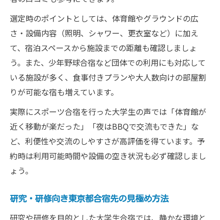
選定時のポイントとしては、体育館やグラウンドの広
さ・設備内容（照明、シャワー、更衣室など）に加え
て、宿泊スペースから施設までの距離も確認しましょ
う。また、少年野球合宿など団体での利用にも対応して
いる施設が多く、食事付きプランや大人数向けの部屋割
りが可能な宿も増えています。
実際にスポーツ合宿を行った大学生の声では「体育館が
近く移動が楽だった」「夜はBBQで交流もできた」な
ど、利便性や交流のしやすさが高評価を得ています。予
約時は利用可能時間や設備の空き状況も必ず確認しまし
ょう。
研究・研修向き東京都合宿先の見極め方法
研究や研修を目的とした大学生合宿では、静かな環境と