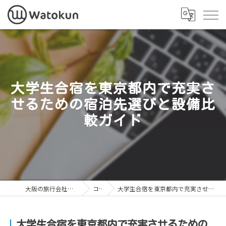
大学生合宿を東京都内で充実さ
せるための宿泊先選びと設備比
較ガイド
大阪の旅行会社なら株式会社Watokun
コラム
大学生合宿を東京都内で充実させるための宿泊先選びと設備比較ガイド
大学生合宿を東京都内で充実させるための