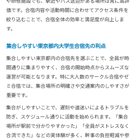
や研修施設でも、駅近やバス送迎がある場所は常に高評
価です。合宿内容や活動時間に合わせてアクセス条件を
絞り込むことで、合宿全体の効率と満足度が向上しま
す。
集合しやすい東京都内大学生合宿先の利点
集合しやすい東京都内の合宿先を選ぶことで、全員が時
間通りに集まりやすく、合宿の開始時点からスムーズな
運営が可能となります。特に大人数のサークル合宿やゼ
ミ合宿では、集合場所の明確さや交通案内のしやすさが
重要です。
集合がしやすいことで、遅刻や道迷いによるトラブルを
防ぎ、スケジュール通りに活動を始められます。「集合
場所が駅前で分かりやすかった」「全員がストレスなく
合流できた」などの実体験が多く、幹事の負担軽減や参