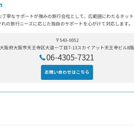
n
た丁寧なサポートが強みの旅行会社として、広範囲にわたるネット
ぞれの旅行ニーズに応じた独自のサポートを心がけて対応します。
〒543-0052
大阪府大阪市天王寺区大道一丁目7-13スカイアット天王寺ビル8
06-4305-7321
お問い合わせはこちら