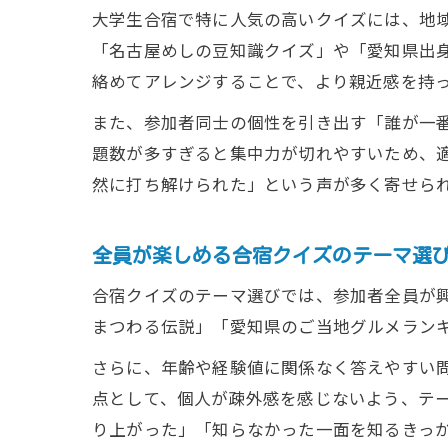
大学生合宿で特に人気の高いクイズには、地域
「名古屋めしの豆知識クイズ」や「愛知県出
絡めてアレンジすることで、より親近感を持
また、参加者同士の個性を引き出す「誰が一
題数が多すぎると集中力が切れやすいため、
然に打ち解けられた」という声が多く寄せら
全員が楽しめる合宿クイズのテーマ選
合宿クイズのテーマ選びでは、参加者全員が
まつわる伝説」「愛知県のご当地グルメラン
さらに、年齢や経験値に関係なく答えやすい
点として、個人が疎外感を感じないよう、テ
り上がった」「知らなかった一面を知るきっ