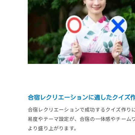
合宿レクリエーションに適したクイズ
合宿レクリエーションで成功するクイズ作り
易度やテーマ設定が、合宿の一体感やチーム
より盛り上がります。