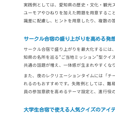
実践例としては、愛知県の歴史・文化・観光
ユーモアやひねりを加えた問題を用意するこ
識差に配慮し、ヒントを用意したり、複数の
サークル合宿の盛り上がりを高める発
サークル合宿で盛り上がりを最大化するには
知県の名所を巡る“ご当地ミッション”型クイ
共通の話題が増え、一体感が生まれやすくな
また、夜のレクリエーションタイムには「チ
れるのもおすすめです。失敗例としては、難
員の参加意欲を高めるテーマ設定と、進行役
大学生合宿で使える人気クイズのアイ