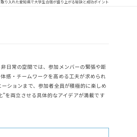
を取り入れた愛知県で大学生合宿が盛り上がる秘訣と成功ポイント
う非日常の空間では、参加メンバーの緊張や距
一体感・チームワークを高める工夫が求められ
エーションまで、参加者全員が積極的に楽しめ
化”を両立させる具体的なアイデアが満載です