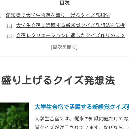
目次
愛知県で大学生合宿を盛り上げるクイズ発想法
大学生合宿で活躍する新感覚クイズ発想法を伝授
合宿レクリエーションに適したクイズ作りのコツ
サークル合宿の盛り上がりを高める発想テクニッ
大学生合宿で使える人気クイズのアイデア集
全員が楽しめる合宿クイズのテーマ選びのヒント
サークル合宿で結束深まる愛知県流レクリエーション
を盛り上げるクイズ発想法
大学生合宿の結束力を高めるレクリエーション術
サークル合宿ならではの一体感アップのポイント
合宿レクリエーションで交流が深まる仕掛け方
大学生合宿で活躍する新感覚クイズ
大学生合宿に最適なグループゲームの選び方
大学生合宿では、従来の知識問題だけでな
全員参加型の合宿クイズで盛り上がるコツ
覚クイズが注目されています。なぜなら、