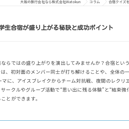
大阪の旅行会社なら株式会社Watokun
コラム
合宿クイズ
学生合宿が盛り上がる秘訣と成功ポイント
県ならではの盛り上がりを演出してみませんか？合宿とい
では、初対面のメンバー同士が打ち解けることや、全体の
ーマに、アイスブレイクからチーム対抗戦、夜間のレクリ
サークルやグループ活動で“思い出に残る体験”と“結束強
ることができます。