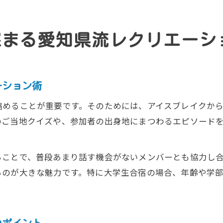
深まる愛知県流レクリエーシ
ーション術
縮めることが重要です。そのためには、アイスブレイクか
のご当地クイズや、参加者の出身地にまつわるエピソード
ることで、普段あまり話す機会がないメンバーとも協力し
るのが大きな魅力です。特に大学生合宿の場合、年齢や学
のポイント