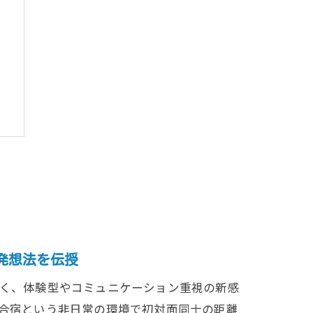
ク
術
発想法を伝授
く、体験型やコミュニケーション重視の新感
合宿という非日常の環境で初対面同士の距離