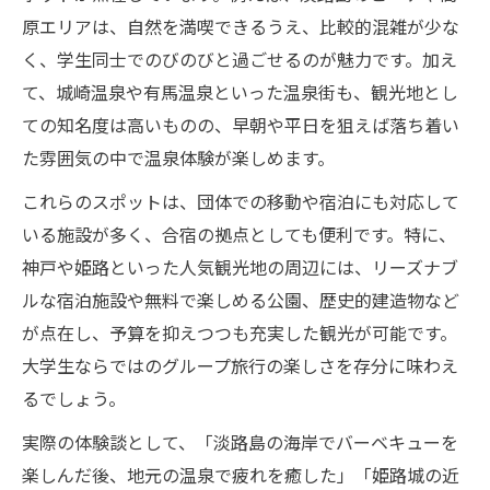
原エリアは、自然を満喫できるうえ、比較的混雑が少な
く、学生同士でのびのびと過ごせるのが魅力です。加え
て、城崎温泉や有馬温泉といった温泉街も、観光地とし
ての知名度は高いものの、早朝や平日を狙えば落ち着い
た雰囲気の中で温泉体験が楽しめます。
これらのスポットは、団体での移動や宿泊にも対応して
いる施設が多く、合宿の拠点としても便利です。特に、
神戸や姫路といった人気観光地の周辺には、リーズナブ
ルな宿泊施設や無料で楽しめる公園、歴史的建造物など
が点在し、予算を抑えつつも充実した観光が可能です。
大学生ならではのグループ旅行の楽しさを存分に味わえ
るでしょう。
実際の体験談として、「淡路島の海岸でバーベキューを
楽しんだ後、地元の温泉で疲れを癒した」「姫路城の近