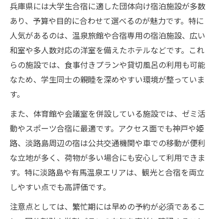
兵庫県には大学生合宿に適した団体向け宿泊施設が多数
あり、予算や目的に合わせて選べるのが魅力です。特に
人気があるのは、温泉旅館や合宿専用の宿泊施設、広い
和室や多人数対応の洋室を備えたホテルなどです。これ
らの施設では、食事付きプランや貸切風呂の利用も可能
なため、学生同士の親睦を深めやすい環境が整っていま
す。
また、体育館や会議室を併設している施設では、ゼミ活
動やスポーツ合宿に最適です。アクセス面でも神戸や姫
路、淡路島周辺の宿は公共交通機関や車での移動が便利
な立地が多く、荷物が多い場合にも安心して利用できま
す。特に淡路島や有馬温泉エリアは、観光と合宿を両立
しやすい点でも高評価です。
注意点としては、繁忙期には早めの予約が必須であるこ