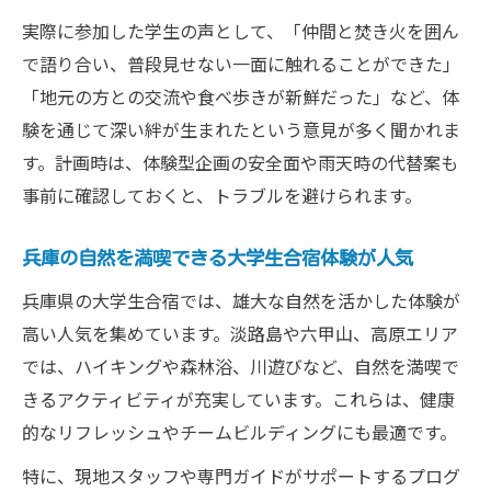
実際に参加した学生の声として、「仲間と焚き火を囲ん
で語り合い、普段見せない一面に触れることができた」
「地元の方との交流や食べ歩きが新鮮だった」など、体
験を通じて深い絆が生まれたという意見が多く聞かれま
す。計画時は、体験型企画の安全面や雨天時の代替案も
事前に確認しておくと、トラブルを避けられます。
兵庫の自然を満喫できる大学生合宿体験が人気
兵庫県の大学生合宿では、雄大な自然を活かした体験が
高い人気を集めています。淡路島や六甲山、高原エリア
では、ハイキングや森林浴、川遊びなど、自然を満喫で
きるアクティビティが充実しています。これらは、健康
的なリフレッシュやチームビルディングにも最適です。
特に、現地スタッフや専門ガイドがサポートするプログ