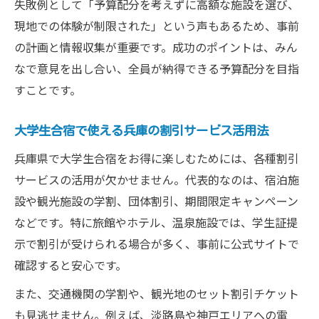
失敗例として「予算配分を考えずに高額な施設を選び、
現地での体験が制限された」という声もあるため、事前
の計画と情報収集が重要です。成功のポイントは、みん
なで意見を出し合い、全員が納得できる予算配分を目指
すことです。
大学生合宿で使える兵庫の割引サービス活用法
兵庫県で大学生合宿をお得に楽しむためには、各種割引
サービスの活用が欠かせません。代表的なのは、宿泊施
設や観光施設の学割、団体割引、期間限定キャンペーン
などです。特に旅館やホテル、温泉施設では、学生証提
示で割引が受けられる場合が多く、事前に公式サイトで
確認すると安心です。
また、交通機関の学割や、観光地のセット割引チケット
も見逃せません。例えば、淡路島や神戸エリアへの電