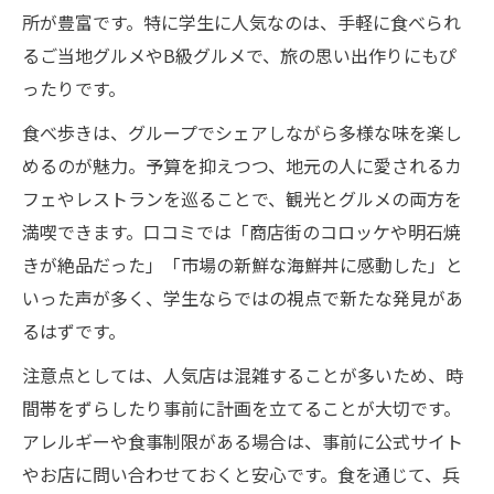
所が豊富です。特に学生に人気なのは、手軽に食べられ
るご当地グルメやB級グルメで、旅の思い出作りにもぴ
ったりです。
食べ歩きは、グループでシェアしながら多様な味を楽し
めるのが魅力。予算を抑えつつ、地元の人に愛されるカ
フェやレストランを巡ることで、観光とグルメの両方を
満喫できます。口コミでは「商店街のコロッケや明石焼
きが絶品だった」「市場の新鮮な海鮮丼に感動した」と
いった声が多く、学生ならではの視点で新たな発見があ
るはずです。
注意点としては、人気店は混雑することが多いため、時
間帯をずらしたり事前に計画を立てることが大切です。
アレルギーや食事制限がある場合は、事前に公式サイト
やお店に問い合わせておくと安心です。食を通じて、兵