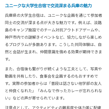
ユニークな大学生合宿で交流深まる兵庫の魅力
兵庫県の大学生合宿は、ユニークな企画を通じて参加者
同士の交流が深まる点が大きな魅力です。例えば、淡路
島のキャンプ施設でのチーム対抗アウトドアゲームや、
神戸市内での謎解きイベントなど、協力しながら楽しめ
るプログラムが多数あります。こうした共同体験は、自
然と会話が生まれ、仲間意識を強める効果が期待できま
す。
また、合宿後も繋がりが続くような工夫として、写真や
動画を共有したり、食事会を企画するのもおすすめで
す。実際の参加者からは「普段は話さない他学部の友人
と仲良くなれた」「みんなで作ったカレーが忘れられな
い」などの声が寄せられています。
注意点として、アクティビティの難易度や体力差に配慮