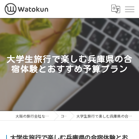
大学生旅行で楽しむ兵庫県の合
宿体験とおすすめ予算プラン
大阪の旅行会社なら株式会社Watokun
コラム
大学生旅行で楽しむ兵庫県の合宿体験とおすすめ予算プラン
大学生旅行で楽しむ兵庫県の合宿体験とお