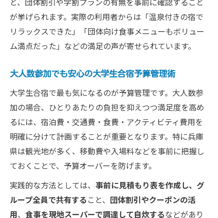
と、団体割引や学割プランの有無を事前に確認すること
が挙げられます。実際の利用者からは「温泉付きの宿で
リラックスできた」「団体向け食事メニューもボリュー
ム満点だった」などの満足の声が寄せられています。
大人数参加でも安心の大学生合宿予算管理術
大学生合宿で最も気になるのが予算管理です。大人数参
加の場合、ひとりあたりの負担を抑えつつ満足度を高め
るには、宿泊費・交通費・食費・アクティビティ費用を
明確に分けて計画することが重要となります。特に兵庫
県は観光地が多く、移動費や入場料などを事前に把握し
ておくことで、予算オーバーを防げます。
実践的な方法としては、
事前に見積もり表を作成し、グ
ループ全員で共有する
こと、
団体割引やクーポンの活
用
、
食事を現地スーパーで調達して自炊する
などがあり