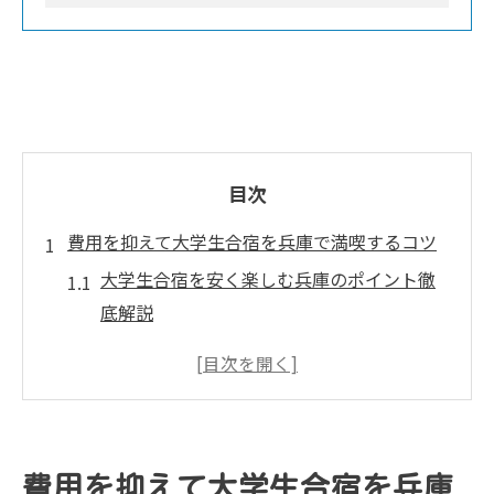
目次
費用を抑えて大学生合宿を兵庫で満喫するコツ
大学生合宿を安く楽しむ兵庫のポイント徹
底解説
費用を抑えた大学生旅行のプラン作りのコ
ツ
大学生合宿におすすめのお得な宿泊選び方
兵庫で大学生合宿を快適に過ごす予算活用
費用を抑えて大学生合宿を兵庫
術