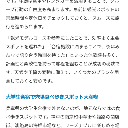
です。移動は電車やレンタカーを活用することで、グル
ープ行動の自由度も高まります。事前に観光スポットの
営業時間や定休日をチェックしておくと、スムーズに旅
行を進められます。
「観光モデルコースを参考にしたことで、効率よく主要
スポットを巡れた」「合宿施設に泊まることで、夜はみ
んなで語り合う時間を持てた」といった体験談も多く、
計画性と柔軟性を持って旅程を組むことが成功の秘訣で
す。天候や予算の変動に備えて、いくつかのプランを用
意しておくと安心です。
大学生合宿で穴場食べ歩きスポット大満喫
兵庫県の大学生合宿で外せないのが、地元ならではの食
べ歩きスポットです。神戸の南京町中華街や姫路の商店
街、淡路島の海鮮市場など、リーズナブルに楽しめる場