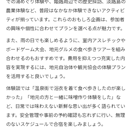
での湯めぐり体験や、姫路周辺での歴史探訪、淡路島の
農業体験など、普段はなかなか体験できないアクティビ
ティが揃っています。これらのおもしろ企画は、参加者
の興味や個性に合わせてプランを選べる点が魅力です。
また、雨の日でも楽しめるように、室内アスレチックや
ボードゲーム大会、地元グルメの食べ歩きツアーを組み
合わせるのもおすすめです。費用を抑えつつ充実した内
容を実現するには、地元自治体や観光協会の体験プラン
を活用すると良いでしょう。
体験談では「温泉街で浴衣を着て食べ歩きしたのが楽し
かった」「地元の方と一緒に味噌作り体験をした」な
ど、日常では味わえない新鮮な思い出が多く語られてい
ます。安全管理や事前の予約確認も忘れずに行い、無理
のないスケジュールで合宿を楽しみましょう。