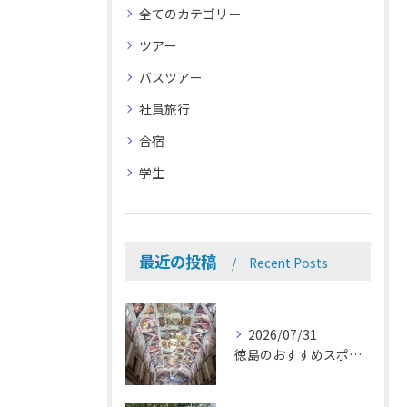
全てのカテゴリー
ツアー
バスツアー
社員旅行
合宿
学生
最近の投稿
Recent Posts
2026/07/31
徳島のおすすめスポット🎨💗