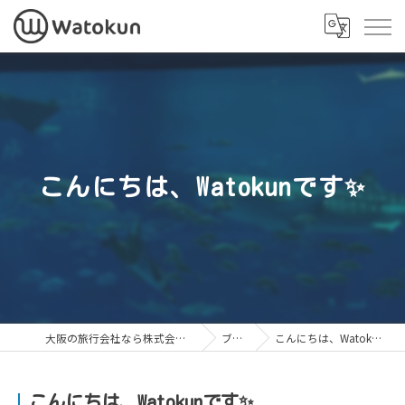
こんにちは、Watokunです✨
大阪の旅行会社なら株式会社Watokun
ブログ
こんにちは、Watokunです✨
こんにちは、Watokunです✨