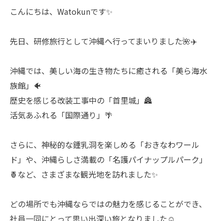
こんにちは、Watokunです✨
先日、研修旅行として沖縄へ行ってまいりました🌺✈️
沖縄では、美しい海の生き物たちに癒される「美ら海水
族館」🐠
歴史を感じる改装工事中の「首里城」🏯
活気あふれる「国際通り」🌴
さらに、神秘的な鍾乳洞を楽しめる「おきなわワール
ド」や、沖縄らしさ満載の「名護パイナップルパーク」
🍍など、さまざまな観光地を訪れました✨
どの場所でも沖縄ならではの魅力を感じることができ、
社員一同にとって思い出深い旅となりました☺️